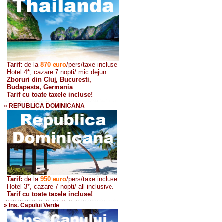
Tarif:
de la
870
euro
/pers/taxe incluse
Hotel 4*, cazare 7 nopti/ mic dejun
Zboruri din Cluj, Bucuresti,
Budapesta, Germania
Tarif cu toate taxele incluse!
» REPUBLICA DOMINICANA
Tarif:
de la
950 euro
/pers
/taxe incluse
Hotel 3*, cazare 7 nopti/ all inclusive.
Tarif cu toate taxele incluse!
» Ins. Capului Verde