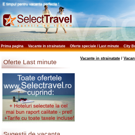
Prima pagina
Vacante in strainatate
Oferte speciale / Last minute
City 
Vacante in strainatate
/
Vacan
Oferte Last minute
Sugestii de vacanta