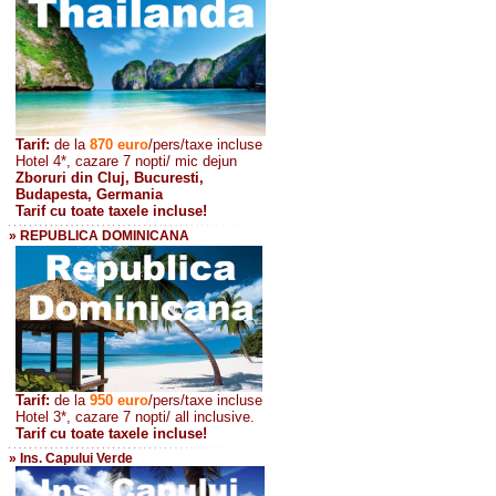
Tarif:
de la
870
euro
/pers/taxe incluse
Hotel 4*, cazare 7 nopti/ mic dejun
Zboruri din Cluj, Bucuresti,
Budapesta, Germania
Tarif cu toate taxele incluse!
» REPUBLICA DOMINICANA
Tarif:
de la
950 euro
/pers
/taxe incluse
Hotel 3*, cazare 7 nopti/ all inclusive.
Tarif cu toate taxele incluse!
» Ins. Capului Verde