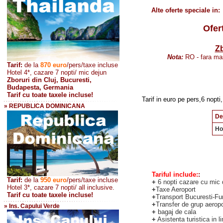
Alte oferte speciale in:
Ofer
Zb
Nota:
RO - fara ma
Tarif:
de la
870
euro
/pers/taxe incluse
Hotel 4*, cazare 7 nopti/ mic dejun
Zboruri din Cluj, Bucuresti,
Budapesta, Germania
Tarif cu toate taxele incluse!
Tarif in euro pe pers,6 nopti,
» REPUBLICA DOMINICANA
De
Ho
Tariful include:
:
Tarif:
de la
950 euro
/pers
/taxe incluse
+
6 nopti cazare cu mic 
Hotel 3*, cazare 7 nopti/ all inclusive.
+
Taxe Aeroport
Tarif cu toate taxele incluse!
+
Transport Bucuresti-Fun
+
Transfer de grup aeropor
» Ins. Capului Verde
+
bagaj de cala
+
Asistenta turistica in 