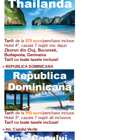
Tarif:
de la
870
euro
/pers/taxe incluse
Hotel 4*, cazare 7 nopti/ mic dejun
Zboruri din Cluj, Bucuresti,
Budapesta, Germania
Tarif cu toate taxele incluse!
» REPUBLICA DOMINICANA
Tarif:
de la
950 euro
/pers
/taxe incluse
Hotel 3*, cazare 7 nopti/ all inclusive.
Tarif cu toate taxele incluse!
» Ins. Capului Verde