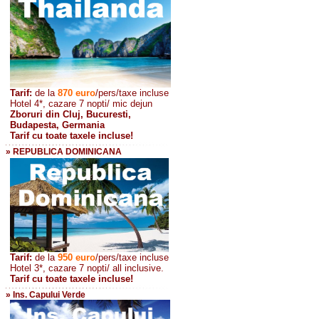
Tarif:
de la
870
euro
/pers/taxe incluse
Hotel 4*, cazare 7 nopti/ mic dejun
Zboruri din Cluj, Bucuresti,
Budapesta, Germania
Tarif cu toate taxele incluse!
» REPUBLICA DOMINICANA
Tarif:
de la
950 euro
/pers
/taxe incluse
Hotel 3*, cazare 7 nopti/ all inclusive.
Tarif cu toate taxele incluse!
» Ins. Capului Verde